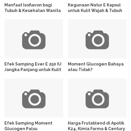
Manfaat Isoflavon bagi
Kegunaan Natur E Kapsul
Tubuh & Kesehatan Wanita
untuk Kulit Wajah & Tubuh
Efek Samping Ever E 250 IU
Moment Glucogen Bahaya
Jangka Panjang untuk Kulit
atau Tidak?
Efek Samping Moment
Harga Frutablend di Apotik
Glucogen Palsu
K24, Kimia Farma & Century