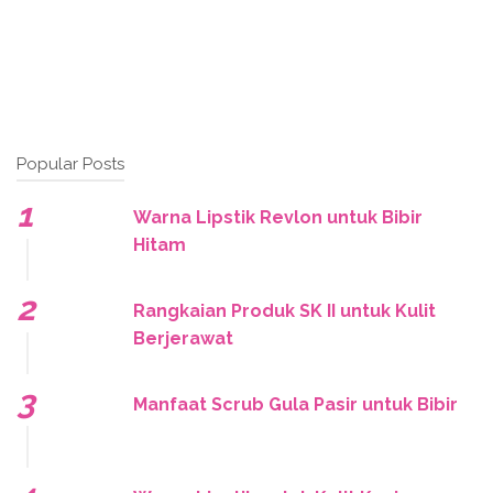
Popular Posts
Warna Lipstik Revlon untuk Bibir
Hitam
Rangkaian Produk SK II untuk Kulit
Berjerawat
Manfaat Scrub Gula Pasir untuk Bibir