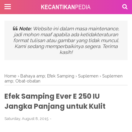
Note:
Website ini dalam masa maintenance,
jadi mohon maaf apabila ada ketidakteraturan
format tulisan atau gambar yang tidak muncul.
Kami sedang memperbaikinya segera. Terima
kasih!
Home
›
Bahaya amp; Efek Samping
›
Suplemen
›
Suplemen
amp; Obat-obatan
Efek Samping Ever E 250 IU
Jangka Panjang untuk Kulit
Saturday, August 8, 2015