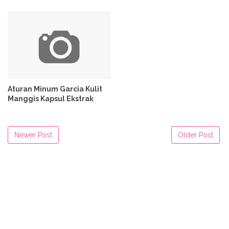
Aturan Minum Garcia Kulit
Manggis Kapsul Ekstrak
Newer Post
Older Post