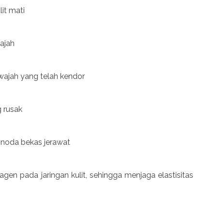
it mati
ajah
wajah yang telah kendor
g rusak
 noda bekas jerawat
n pada jaringan kulit, sehingga menjaga elastisitas