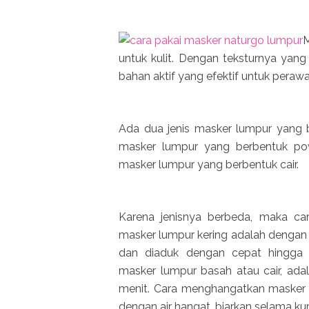
M
untuk kulit. Dengan teksturnya ya
bahan aktif yang efektif untuk perawa
Ada dua jenis masker lumpur yang be
masker lumpur yang berbentuk po
masker lumpur yang berbentuk cair.
Karena jenisnya berbeda, maka c
masker lumpur kering adalah denga
dan diaduk dengan cepat hingga
masker lumpur basah atau cair, ad
menit. Cara menghangatkan masker i
dengan air hangat, biarkan selama kur