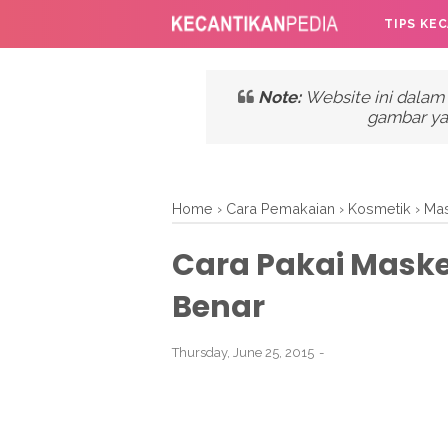
TIPS KE
Note:
Website ini dalam
gambar ya
Home
›
Cara Pemakaian
›
Kosmetik
›
Ma
Cara Pakai Maske
Benar
Thursday, June 25, 2015