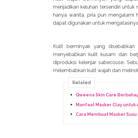
menjadikan keluhan tersendiri untuk 
hanya wanita, pria pun mengalami
dapat digunakan untuk mengatasiny
Kulit berminyak yang disebabkan
menyebabkan kulit kusam dan berje
diproduksi kelenjar sabecouse. Sebu
melembabkan kulit wajah dan melindu
Related
Qweena Skin Care Berbahay
Manfaat Masker Clay untuk 
Cara Membuat Masker Susu