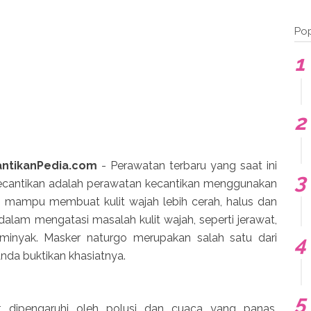
Pop
antikanPedia.com
- Perawatan terbaru yang saat ini
 kecantikan adalah perawatan kecantikan menggunakan
i mampu membuat kulit wajah lebih cerah, halus dan
dalam mengatasi masalah kulit wajah, seperti jerawat,
berminyak. Masker naturgo merupakan salah satu dari
nda buktikan khasiatnya.
t dipengaruhi oleh polusi dan cuaca yang panas,