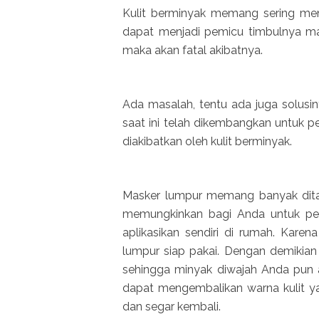
Kulit berminyak memang sering menja
dapat menjadi pemicu timbulnya masa
maka akan fatal akibatnya.
Ada masalah, tentu ada juga solusin
saat ini telah dikembangkan untuk 
diakibatkan oleh kulit berminyak.
Masker lumpur memang banyak ditawa
memungkinkan bagi Anda untuk perg
aplikasikan sendiri di rumah. Kare
lumpur siap pakai. Dengan demikian 
sehingga minyak diwajah Anda pun a
dapat mengembalikan warna kulit y
dan segar kembali.