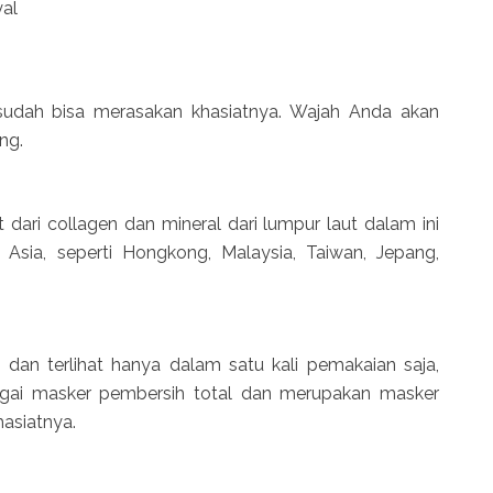
yal
sudah bisa merasakan khasiatnya. Wajah Anda akan
ng.
dari collagen dan mineral dari lumpur laut dalam ini
 Asia, seperti Hongkong, Malaysia, Taiwan, Jepang,
 dan terlihat hanya dalam satu kali pemakaian saja,
agai masker pembersih total dan merupakan masker
asiatnya.