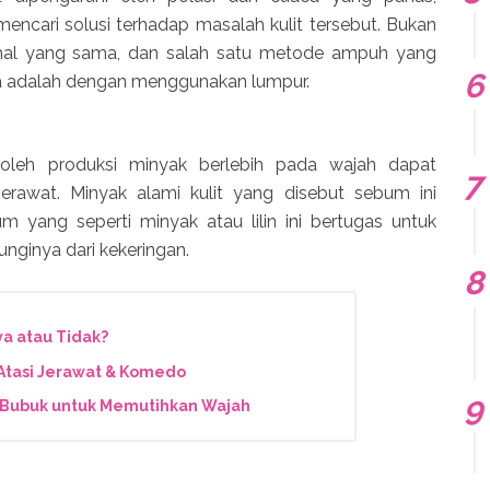
mencari solusi terhadap masalah kulit tersebut. Bukan
 hal yang sama, dan salah satu metode ampuh yang
a adalah dengan menggunakan lumpur.
 oleh produksi minyak berlebih pada wajah dapat
rawat. Minyak alami kulit yang disebut sebum ini
m yang seperti minyak atau lilin ini bertugas untuk
nginya dari kekeringan.
a atau Tidak?
Atasi Jerawat & Komedo
 Bubuk untuk Memutihkan Wajah