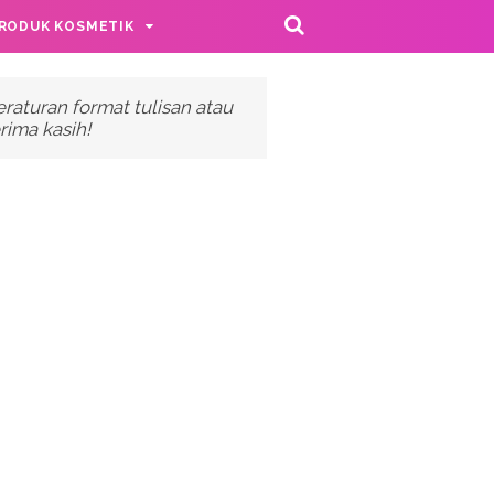
RODUK KOSMETIK
raturan format tulisan atau
ima kasih!