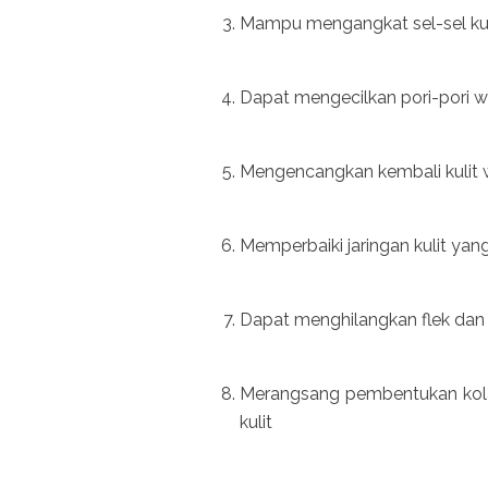
Mampu mengangkat sel-sel kul
Dapat mengecilkan pori-pori w
Mengencangkan kembali kulit 
Memperbaiki jaringan kulit yan
Dapat menghilangkan flek dan
Merangsang pembentukan kolage
kulit