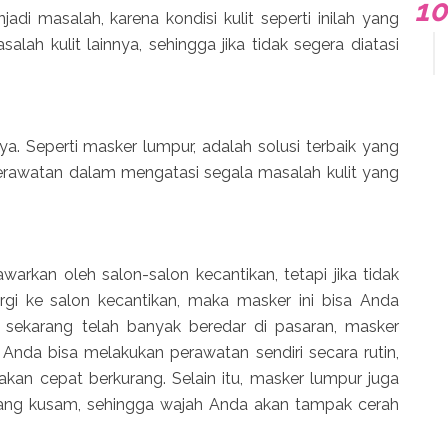
di masalah, karena kondisi kulit seperti inilah yang
lah kulit lainnya, sehingga jika tidak segera diatasi
ya. Seperti masker lumpur, adalah solusi terbaik yang
perawatan dalam mengatasi segala masalah kulit yang
rkan oleh salon-salon kecantikan, tetapi jika tidak
i ke salon kecantikan, maka masker ini bisa Anda
na sekarang telah banyak beredar di pasaran, masker
Anda bisa melakukan perawatan sendiri secara rutin,
kan cepat berkurang. Selain itu, masker lumpur juga
ang kusam, sehingga wajah Anda akan tampak cerah