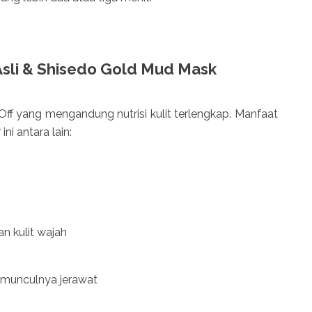
sli & Shisedo Gold Mud Mask
ff yang mengandung nutrisi kulit terlengkap. Manfaat
ni antara lain:
 kulit wajah
munculnya jerawat