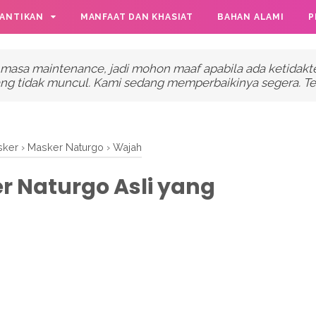
CANTIKAN
MANFAAT DAN KHASIAT
BAHAN ALAMI
P
 masa maintenance, jadi mohon maaf apabila ada ketidakte
ng tidak muncul. Kami sedang memperbaikinya segera. Ter
sker
›
Masker Naturgo
›
Wajah
r Naturgo Asli yang