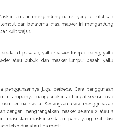
asker lumpur mengandung nutrisi yang dibutuhkan
ng lembut dan beraroma khas, masker ini mengandung
tan kulit wajah.
redar di pasaran, yaitu masker lumpur kering, yaitu
wder atau bubuk, dan masker lumpur basah, yaitu
ara penggunaannya juga berbeda. Cara penggunaan
n mencampurnya menggunakan air hangat secukupnya
 membentuk pasta. Sedangkan cara menggunakan
alah dengan menghangatkan masker selama 2 atau 3
ni, masukkan masker ke dalam panci yang telah diisi
ang lebih dua atau tiga menit.