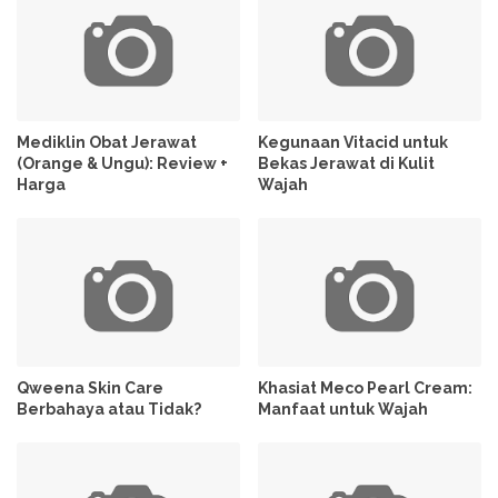
Mediklin Obat Jerawat
Kegunaan Vitacid untuk
(Orange & Ungu): Review +
Bekas Jerawat di Kulit
Harga
Wajah
Qweena Skin Care
Khasiat Meco Pearl Cream:
Berbahaya atau Tidak?
Manfaat untuk Wajah