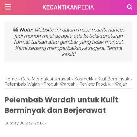
Note:
Website ini dalam masa maintenance,
jadi mohon maaf apabila ada ketidakteraturan
format tulisan atau gambar yang tidak muncul.
Kami sedang memperbaikinya segera. Terima
kasih!
Home
›
Cara Mengatasi Jerawat
›
Kosmetik
›
Kulit Berminyak
›
Pelembab Wajah
›
Produk Wardah
›
Review Produk
›
Wajah
Pelembab Wardah untuk Kulit
Berminyak dan Berjerawat
Sunday, July 12, 2015