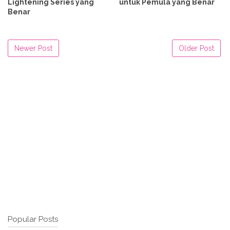
Lightening Series yang
untuk Pemula yang Benar
Benar
Newer Post
Older Post
Popular Posts